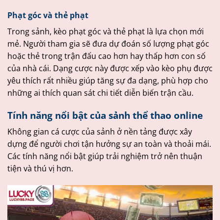
Phạt góc và thẻ phạt
Trong sảnh, kèo phạt góc và thẻ phạt là lựa chọn mới
mẻ. Người tham gia sẽ đưa dự đoán số lượng phạt góc
hoặc thẻ trong trận đấu cao hơn hay thấp hơn con số
của nhà cái. Dạng cược này được xếp vào kèo phụ được
yêu thích rất nhiều giúp tăng sự đa dạng, phù hợp cho
những ai thích quan sát chi tiết diễn biến trận cầu.
Tính năng nổi bật của sảnh thể thao online
Không gian cá cược của sảnh ở nền tảng được xây
dựng để người chơi tận hưởng sự an toàn và thoải mái.
Các tính năng nổi bật giúp trải nghiệm trở nên thuận
tiện và thú vị hơn.