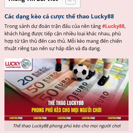
Các dạng kèo cá cược thể thao Lucky88
Trong sảnh dự đoán trận đấu của nền tảng
#Lucky88
,
khách hàng được tiếp cận nhiều loại khác nhau, phù
hợp từ tân thủ đến cao thủ. Mỗi kèo mang đến chiến
thuật riêng tạo nên sự hấp dẫn và đa dạng.
Thể thao Lucky88 phong phú kèo cho mọi người chơi