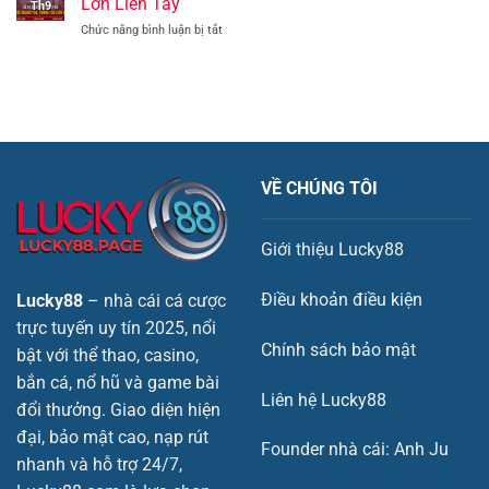
Lớn Liền Tay
Mắt
Th9
Lucky88
Đỏ
ở
Chức năng bình luận bị tắt
–
Nổ
Lô
Săn
Hũ
Đề
Thưởng
Liền
Siêu
Khủng,
Tay
Tốc
Hạ
Lucky88
Boss
–
Nổ
Cược
Xu
Nhanh
Cực
VỀ CHÚNG TÔI
Tay,
To
Trúng
Lớn
Giới thiệu Lucky88
Liền
Tay
Điều khoản điều kiện
Lucky88
– nhà cái cá cược
trực tuyến uy tín 2025, nổi
Chính sách bảo mật
bật với thể thao, casino,
bắn cá, nổ hũ và game bài
Liên hệ Lucky88
đổi thưởng. Giao diện hiện
đại, bảo mật cao, nạp rút
Founder nhà cái: Anh Ju
nhanh và hỗ trợ 24/7,