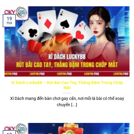
19
Th9
Xì Dách Lucky88 – Rút Bài Cao Tay, Thắng Đậm Trong Chớp
Mắt
Xì Dách mang đến bàn chơi gay cấn, nơi mỗi lá bài có thể xoay
chuyển [...]