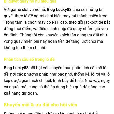
Bí quyết quay nổ hũ hiệu quả
Với game slot và nổ hũ,
Blog Lucky88
chia sẻ những bí
quyết thực tế để người chơi biến may rủi thành chiến lược.
Trọng tâm là chọn máy có RTP cao, theo dõi jackpot để bắt
đúng thời điểm, và điều chỉnh nhịp độ quay nhằm giữ vốn
ổn định. Chúng tôi còn khuyến khích tận dụng ưu đãi như
vòng quay miễn phí hay hoàn tiền để tăng lượt chơi mà
không tốn thêm chi phí.
Phân tích cầu số trong lô đề
Blog Lucky88
nổi bật với chuyên mục phân tích cầu số lô
đề, nơi các phương pháp như bạc nhớ, thống kê, lô rơi và lô
kép được giải thích chi tiết, trình bày dễ hiểu. Nhờ vậy, ngay
cả người mới cũng có thể áp dụng hiệu quả để nâng cao
khả năng dự đoán.
Khuyến mãi & ưu đãi cho hội viên
Không chỉ mang đến tin tức và kinh nghiệm chơi đổi