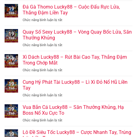
Cách
Xỉu
Đá Gà Thomo Lucky88 – Cuộc Đấu Rực Lửa,
Đọc
19
Lucky88
Chuẩn,
Thắng Đậm Liền Tay
Th9
–
Chọn
ở
Chức năng bình luận bị tắt
Soi
Cửa
Đá
Cầu
Sáng
Gà
Quay Số Sexy Lucky88 – Vòng Quay Bốc Lửa, Săn
Chuẩn,
19
Thomo
Chọn
Thưởng Khủng
Th9
Lucky88
Cửa
ở
Chức năng bình luận bị tắt
–
Sáng
Quay
Cuộc
Ăn
Số
Xì Dách Lucky88 – Rút Bài Cao Tay, Thắng Đậm
Đấu
Đậm
19
Sexy
Rực
Trong Chớp Mắt
Th9
Lucky88
Lửa,
ở
Chức năng bình luận bị tắt
–
Thắng
Xì
Vòng
Đậm
Dách
Cung Hỷ Phát Tài Lucky88 – Lì Xì Đỏ Nổ Hũ Liền
Quay
Liền
19
Lucky88
Bốc
Tay
Tay
Th9
–
Lửa,
ở
Chức năng bình luận bị tắt
Rút
Săn
Cung
Bài
Thưởng
Hỷ
Vua Bắn Cá Lucky88 – Săn Thưởng Khủng, Hạ
Cao
Khủng
19
Phát
Tay,
Boss Nổ Xu Cực To
Th9
Tài
Thắng
ở
Chức năng bình luận bị tắt
Lucky88
Đậm
Vua
–
Trong
Bắn
Lô Đề Siêu Tốc Lucky88 – Cược Nhanh Tay, Trúng
Lì
Chớp
19
Cá
Xì