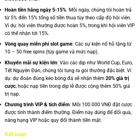
Hoàn tiền hằng ngày 5-15%
: Mỗi ngày, chúng tôi hoàn trả
từ 5% đến 15% tổng số tiền thua tùy theo cấp độ hội viên.
Ví dụ: hội viên thường được hoàn 5%, trong khi hội viên VIP
có thể nhận tới 15%.
Vòng quay miễn phí slot game
: Các sự kiện nổ hũ tặng từ
10 – 50 free spins (tùy game và mức nạp).
Khuyến mãi sự kiện lớn
: Vào các dịp như World Cup, Euro,
Tết Nguyên Đán, chúng tôi tung ra gói thưởng đặc biệt. Ví
dụ: dự đoán đúng kèo bóng đá sẽ nhận thêm
20% giá trị
cược
, hoặc nạp tiền trong dịp lễ được cộng thêm 50% giá
trị nạp.
Chương trình VIP & tích điểm
: Mỗi 100.000 VNĐ đặt cược
được tính thành điểm thưởng. Điểm này dùng để đổi quà,
nâng hạng VIP hoặc quy đổi thành tiền mặt.
Kết luận