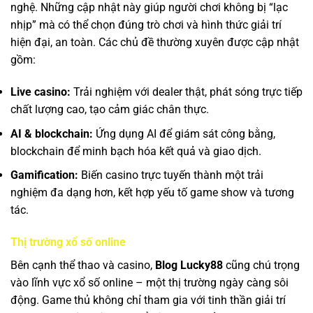
nghệ. Những cập nhật này giúp người chơi không bị “lạc
nhịp” mà có thể chọn đúng trò chơi và hình thức giải trí
hiện đại, an toàn. Các chủ đề thường xuyên được cập nhật
gồm:
Live casino:
Trải nghiệm với dealer thật, phát sóng trực tiếp
chất lượng cao, tạo cảm giác chân thực.
AI & blockchain:
Ứng dụng AI để giám sát công bằng,
blockchain để minh bạch hóa kết quả và giao dịch.
Gamification:
Biến casino trực tuyến thành một trải
nghiệm đa dạng hơn, kết hợp yếu tố game show và tương
tác.
Thị trường xổ số online
Bên cạnh thể thao và casino,
Blog Lucky88
cũng chú trọng
vào lĩnh vực xổ số online – một thị trường ngày càng sôi
động. Game thủ không chỉ tham gia với tinh thần giải trí