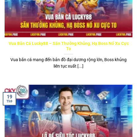
Vua Bắn Cá Lucky88 – Săn Thưởng Khủng, Hạ Boss Nổ Xu Cực
To
Vua bắn cá mang đến bản đồ đại dương rộng lớn, Boss khủng
liên tục xuất [...]
19
Th9