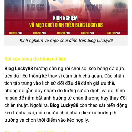
Kinh nghiệm và mẹo chơi đỉnh trên Blog Lucky88
Soi kèo bóng đá bằng dữ liệu
Blog Lucky88
hướng dẫn người chơi soi kèo bóng đá dựa
trên dữ liệu thống kê thay vì cảm tính chủ quan. Các phân
tích tập trung vào lịch sử đối đầu để đánh giá ưu thế,
phong độ gần đây nhằm đo lường sự ổn định, và đội hình
ra sân để nắm bắt ảnh hưởng từ chấn thương hay thay đổi
chiến thuật. Ngoài ra,
Blog Lucky88
còn theo sát biến động
kèo từ nhà cái, giúp người chơi nhận diện xu hướng thị
trường và chọn thời điểm vào kèo hợp lý.