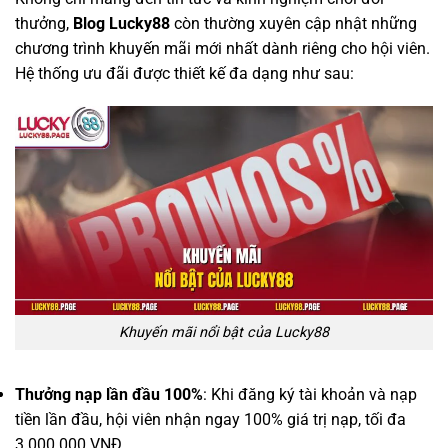
thưởng,
Blog Lucky88
còn thường xuyên cập nhật những
chương trình khuyến mãi mới nhất dành riêng cho hội viên.
Hệ thống ưu đãi được thiết kế đa dạng như sau:
Khuyến mãi nổi bật của Lucky88
Thưởng nạp lần đầu 100%
: Khi đăng ký tài khoản và nạp
tiền lần đầu, hội viên nhận ngay 100% giá trị nạp, tối đa
3.000.000 VNĐ.