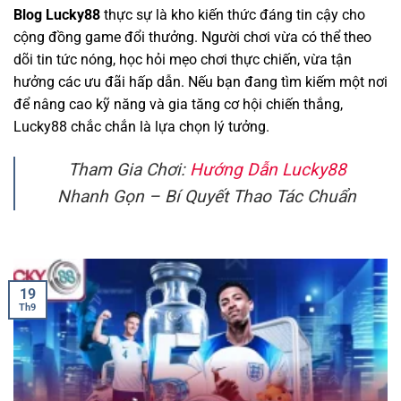
Blog Lucky88
thực sự là kho kiến thức đáng tin cậy cho
cộng đồng game đổi thưởng. Người chơi vừa có thể theo
dõi tin tức nóng, học hỏi mẹo chơi thực chiến, vừa tận
hưởng các ưu đãi hấp dẫn. Nếu bạn đang tìm kiếm một nơi
để nâng cao kỹ năng và gia tăng cơ hội chiến thắng,
Lucky88 chắc chắn là lựa chọn lý tưởng.
Tham Gia Chơi:
Hướng Dẫn Lucky88
Nhanh Gọn – Bí Quyết Thao Tác Chuẩn
19
Th9