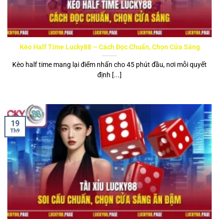
Kèo Half Time Lucky88 – Cách Đọc Chuẩn, Chọn Cửa Sáng
Kèo half time mang lại điểm nhấn cho 45 phút đầu, nơi mỗi quyết
định [...]
19
Th9